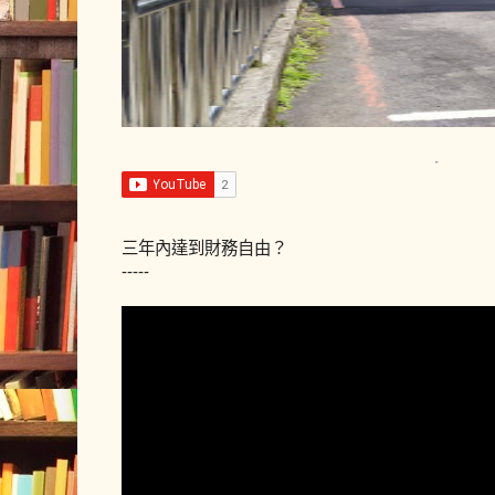
三年內達到財務自由？
-----