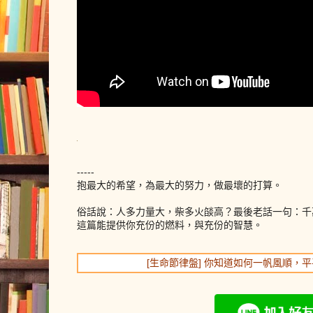
-----
抱最大的希望，為最大的努力，做最壞的打算。
俗話說：人多力量大，柴多火燄高？最後老話一句：千
這篇能提供你充份的燃料，與充份的智慧。
[生命節律盤] 你知道如何一帆風順，