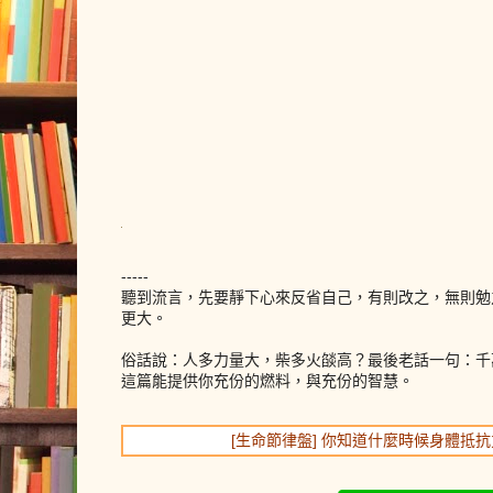
-----
聽到流言，先要靜下心來反省自己，有則改之，無則勉
更大。
俗話說：人多力量大，柴多火燄高？最後老話一句：千
這篇能提供你充份的燃料，與充份的智慧。
[生命節律盤] 你知道什麼時候身體抵